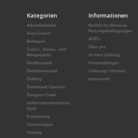
Kategorien
Informationen
Adventkalender
Rechtliche Hinweise,
Nutzungsbedingungen
Area Control
AGB's
Brettspiel
Über uns
Comic-, Anime-, und
Mangaspiele
Sichere Zahlung
Deckbauspiel
Veranstaltungen
Deduktionsspiel
Lieferung / Versand
Drafting
Impressum
Dreamland Specials
Dungeon Crawl
elektronikunterstütztes
Spiel
Erweiterung
Familienspiel
Fantasy