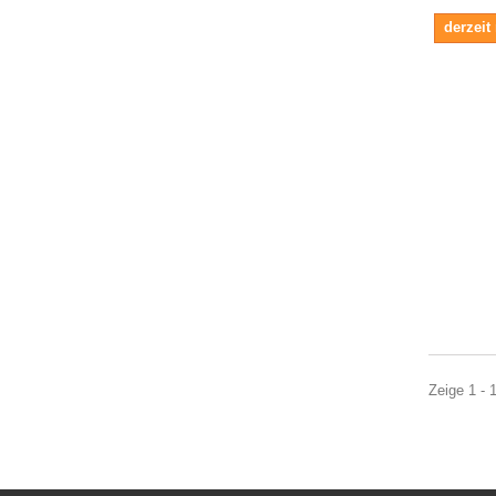
derzeit
Zeige 1 - 