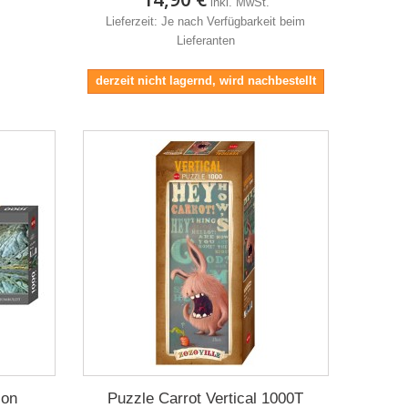
inkl. MwSt.
Lieferzeit: Je nach Verfügbarkeit beim
Lieferanten
derzeit nicht lagernd, wird nachbestellt
ion
Puzzle Carrot Vertical 1000T