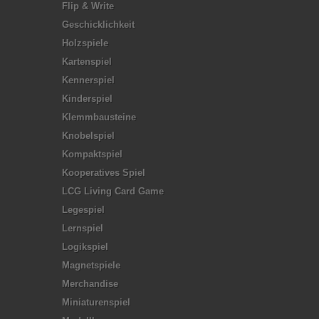
Flip & Write
Geschicklichkeit
Holzspiele
Kartenspiel
Kennerspiel
Kinderspiel
Klemmbausteine
Knobelspiel
Kompaktspiel
Kooperatives Spiel
LCG Living Card Game
Legespiel
Lernspiel
Logikspiel
Magnetspiele
Merchandise
Miniaturenspiel