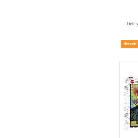
Liefer
derzeit