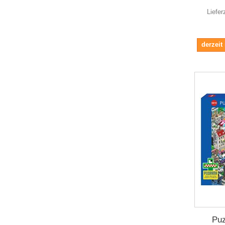
Liefer
derzeit
Puz