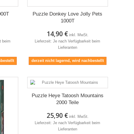
000T
Puzzle Donkey Love Jolly Pets
1000T
14,90 €
inkl. MwSt.
it beim
Lieferzeit: Je nach Verfügbarkeit beim
Lieferanten
bestellt
derzeit nicht lagernd, wird nachbestellt
Puzzle Heye Tatoosh Mountains
2000 Teile
25,90 €
inkl. MwSt.
Lieferzeit: Je nach Verfügbarkeit beim
Lieferanten