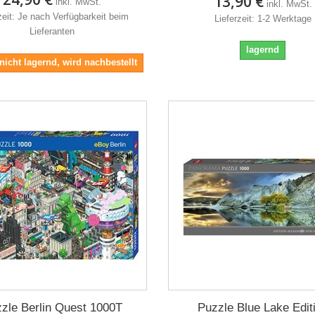
13,90 €
inkl. MwSt.
inkl. MwSt.
zeit: Je nach Verfügbarkeit beim
Lieferzeit: 1-2 Werktage
Lieferanten
lagernd
 nicht lagernd, wird nachbestellt
zle Berlin Quest 1000T
Puzzle Blue Lake Edit