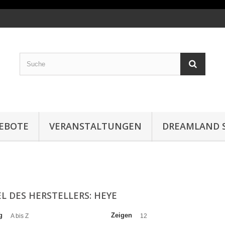
EBOTE
VERANSTALTUNGEN
DREAMLAND S
L DES HERSTELLERS: HEYE
g
Zeigen
A bis Z
12