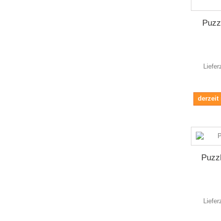
Puzz
Liefer
derzeit
Puzz
Liefer