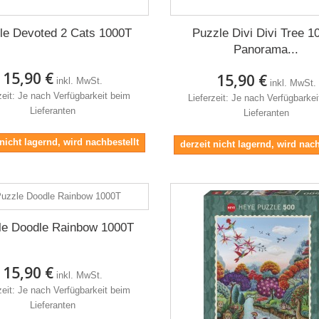
le Devoted 2 Cats 1000T
Puzzle Divi Divi Tree 1
Panorama...
15,90 €
15,90 €
inkl. MwSt.
inkl. MwSt.
zeit: Je nach Verfügbarkeit beim
Lieferzeit: Je nach Verfügbarke
Lieferanten
Lieferanten
 nicht lagernd, wird nachbestellt
derzeit nicht lagernd, wird nach
le Doodle Rainbow 1000T
15,90 €
inkl. MwSt.
zeit: Je nach Verfügbarkeit beim
Lieferanten