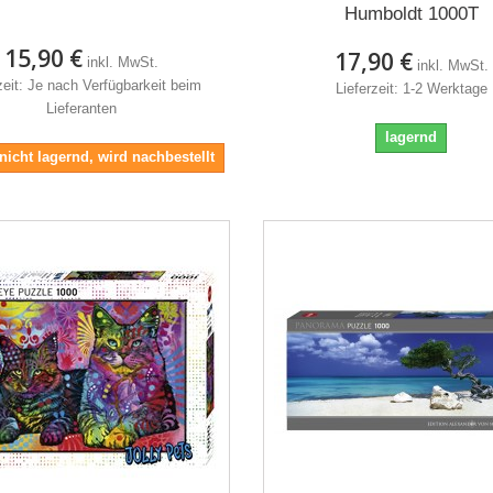
Humboldt 1000T
15,90 €
17,90 €
inkl. MwSt.
inkl. MwSt.
zeit: Je nach Verfügbarkeit beim
Lieferzeit: 1-2 Werktage
Lieferanten
lagernd
 nicht lagernd, wird nachbestellt