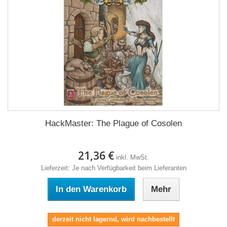
HackMaster: The Plague of Cosolen
21,36 €
inkl. MwSt.
Lieferzeit: Je nach Verfügbarkeit beim Lieferanten
In den Warenkorb
Mehr
derzeit nicht lagernd, wird nachbestellt