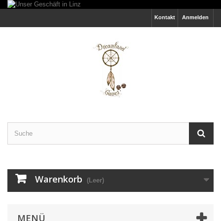
Kontakt
Anmelden
Warenkorb
(Leer)
MENÜ