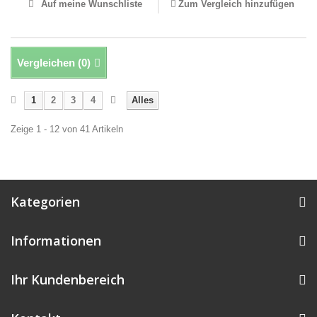
Auf meine Wunschliste
Zum Vergleich hinzufügen
Vergleichen (
0
)
1
2
3
4
Alles
Zeige 1 - 12 von 41 Artikeln
Kategorien
Informationen
Ihr Kundenbereich