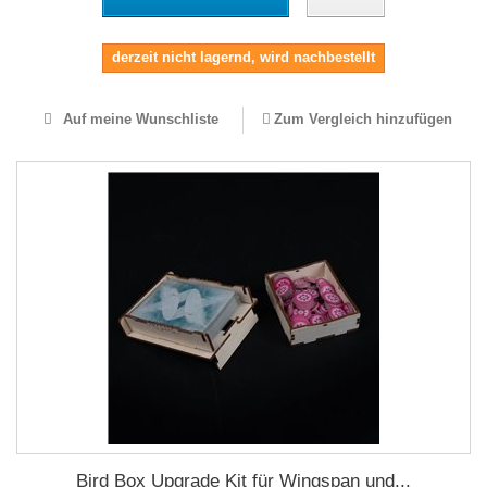
derzeit nicht lagernd, wird nachbestellt
Auf meine Wunschliste
Zum Vergleich hinzufügen
Bird Box Upgrade Kit für Wingspan und...