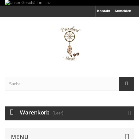
Kontakt
Anmelden
Warenkorb
(Leer)
MENÜ