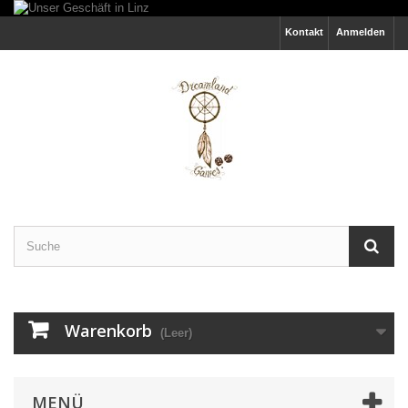
Kontakt
Anmelden
Warenkorb
(Leer)
MENÜ