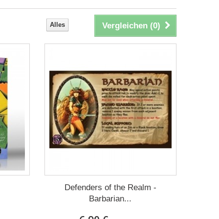
Alles
Vergleichen (
0
)
Defenders of the Realm -
Barbarian...