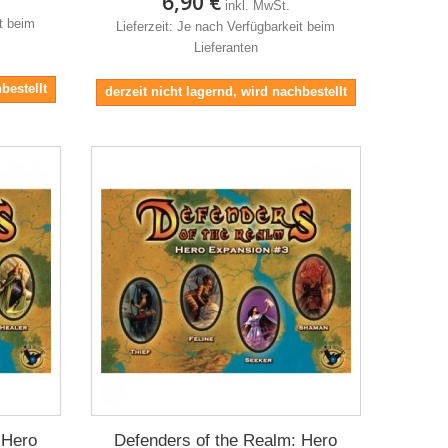
6,90 €
inkl. MwSt.
it beim
Lieferzeit: Je nach Verfügbarkeit beim
Lieferanten
bestellt
derzeit nicht lagernd, wird nachbestellt
 Hero
Defenders of the Realm: Hero