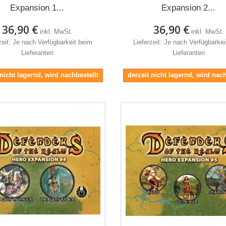
Expansion 1...
Expansion 2...
36,90 €
36,90 €
inkl. MwSt.
inkl. MwSt.
zeit: Je nach Verfügbarkeit beim
Lieferzeit: Je nach Verfügbarke
Lieferanten
Lieferanten
 nicht lagernd, wird nachbestellt
derzeit nicht lagernd, wird nach