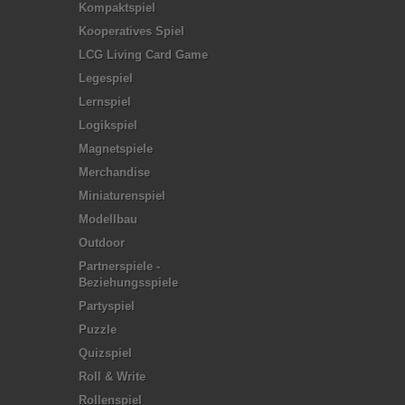
Kompaktspiel
Kooperatives Spiel
LCG Living Card Game
Legespiel
Lernspiel
Logikspiel
Magnetspiele
Merchandise
Miniaturenspiel
Modellbau
Outdoor
Partnerspiele -
Beziehungsspiele
Partyspiel
Puzzle
Quizspiel
Roll & Write
Rollenspiel