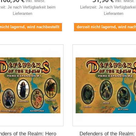
inkl. MwSt.
inkl. MwSt.
zeit: Je nach Verfügbarkeit beim
Lieferzeit: Je nach Verfügbarke
Lieferanten
Lieferanten
 nicht lagernd, wird nachbestellt
derzeit nicht lagernd, wird nach
nders of the Realm: Hero
Defenders of the Realm: