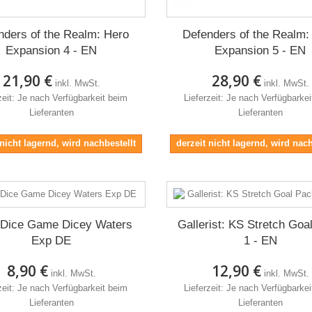
nders of the Realm: Hero
Defenders of the Realm:
Expansion 4 - EN
Expansion 5 - EN
21,90 €
28,90 €
inkl. MwSt.
inkl. MwSt.
zeit: Je nach Verfügbarkeit beim
Lieferzeit: Je nach Verfügbarke
Lieferanten
Lieferanten
 nicht lagernd, wird nachbestellt
derzeit nicht lagernd, wird nach
 Dice Game Dicey Waters
Gallerist: KS Stretch Goa
Exp DE
1 - EN
8,90 €
12,90 €
inkl. MwSt.
inkl. MwSt.
zeit: Je nach Verfügbarkeit beim
Lieferzeit: Je nach Verfügbarke
Lieferanten
Lieferanten