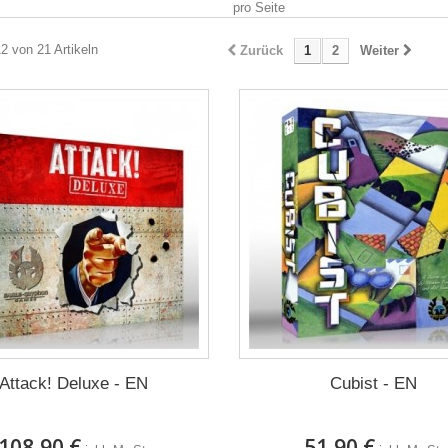
pro Seite
12 von 21 Artikeln
Zurück
1
2
Weiter
Attack! Deluxe - EN
Cubist - EN
108,90 €
51,90 €