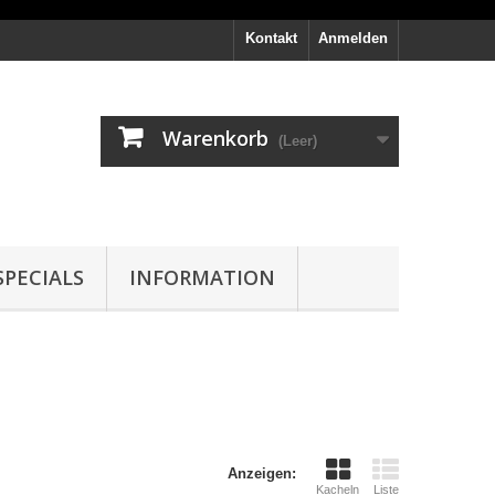
Kontakt
Anmelden
Warenkorb
(Leer)
PECIALS
INFORMATION
Anzeigen:
Kacheln
Liste