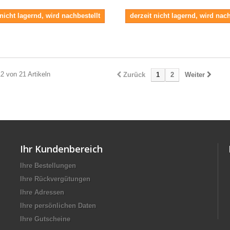
 nicht lagernd, wird nachbestellt
derzeit nicht lagernd, wird nach
12 von 21 Artikeln
Zurück
1
2
Weiter
Ihr Kundenbereich
Ihre Bestellungen
Ihre Rückvergütungen
Ihre Adressen
Ihre persönlichen Daten
Ihre Gutscheine