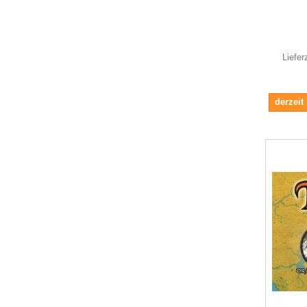
Liefer
derzeit