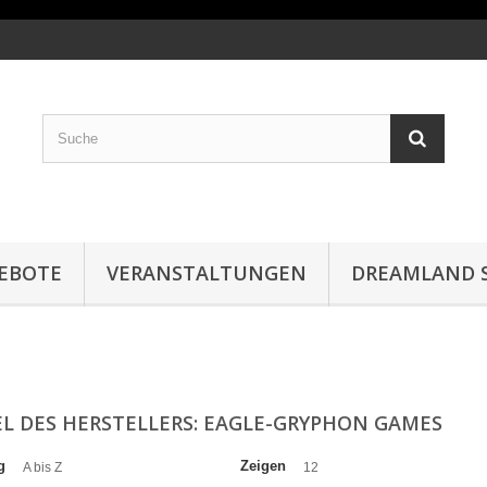
EBOTE
VERANSTALTUNGEN
DREAMLAND S
EL DES HERSTELLERS: EAGLE-GRYPHON GAMES
g
Zeigen
A bis Z
12