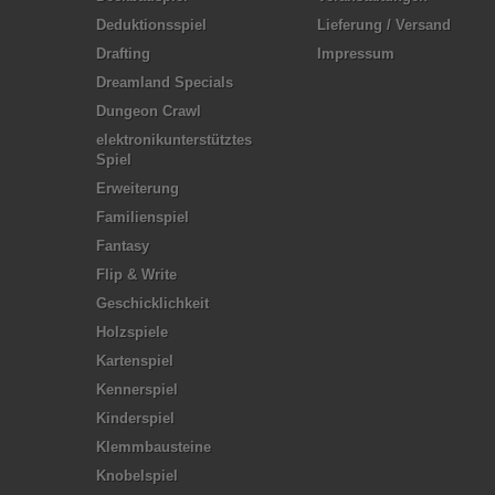
Deduktionsspiel
Lieferung / Versand
Drafting
Impressum
Dreamland Specials
Dungeon Crawl
elektronikunterstütztes
Spiel
Erweiterung
Familienspiel
Fantasy
Flip & Write
Geschicklichkeit
Holzspiele
Kartenspiel
Kennerspiel
Kinderspiel
Klemmbausteine
Knobelspiel