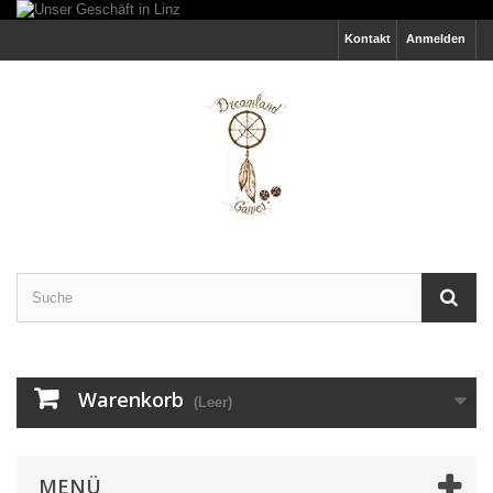
Kontakt
Anmelden
Warenkorb
(Leer)
MENÜ