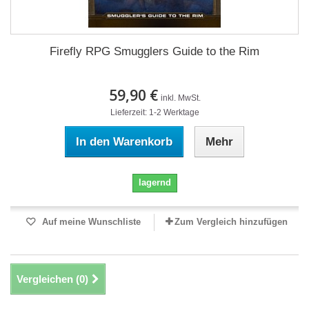
Firefly RPG Smugglers Guide to the Rim
59,90 €
inkl. MwSt.
Lieferzeit: 1-2 Werktage
In den Warenkorb
Mehr
lagernd
Auf meine Wunschliste
Zum Vergleich hinzufügen
Vergleichen (
0
)