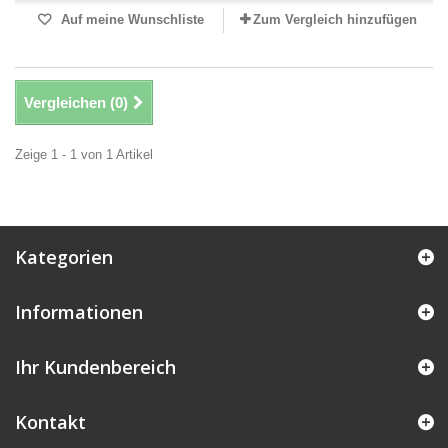
Auf meine Wunschliste
Zum Vergleich hinzufügen
Vergleichen (
0
)
Zeige 1 - 1 von 1 Artikel
Kategorien
Informationen
Ihr Kundenbereich
Kontakt