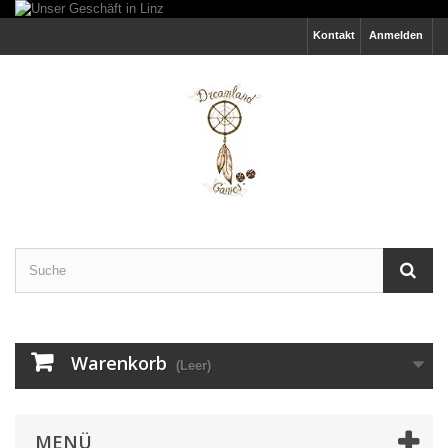
Kontakt
Anmelden
Warenkorb
(Leer)
MENÜ