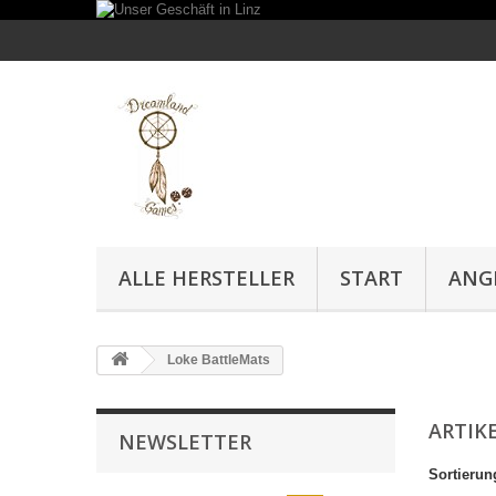
ALLE HERSTELLER
START
ANG
Loke BattleMats
ARTIK
NEWSLETTER
Sortierun