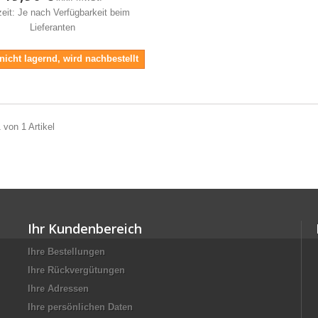
zeit: Je nach Verfügbarkeit beim
Lieferanten
 nicht lagernd, wird nachbestellt
 von 1 Artikel
Ihr Kundenbereich
Ihre Bestellungen
Ihre Rückvergütungen
Ihre Adressen
Ihre persönlichen Daten