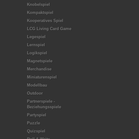
Knobelspiel
Kompaktspiel
Kooperatives Spiel
LCG Living Card Game
Legespiel
Lernspiel
Logikspiel
Magnetspiele
Merchandise
Miniaturenspiel
Modellbau
Outdoor
Partnerspiele -
Beziehungsspiele
Partyspiel
Puzzle
Quizspiel