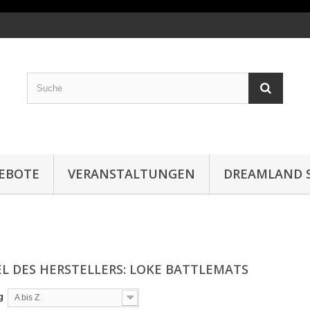
EBOTE
VERANSTALTUNGEN
DREAMLAND S
EL DES HERSTELLERS: LOKE BATTLEMATS
g
A bis Z