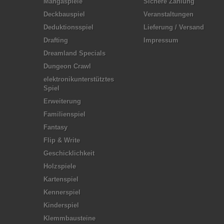
Mangaspiele
Sichere Zahlung
Deckbauspiel
Veranstaltungen
Deduktionsspiel
Lieferung / Versand
Drafting
Impressum
Dreamland Specials
Dungeon Crawl
elektronikunterstütztes
Spiel
Erweiterung
Familienspiel
Fantasy
Flip & Write
Geschicklichkeit
Holzspiele
Kartenspiel
Kennerspiel
Kinderspiel
Klemmbausteine