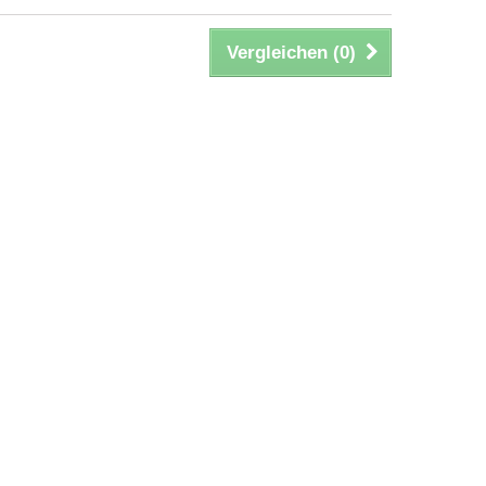
Vergleichen (
0
)