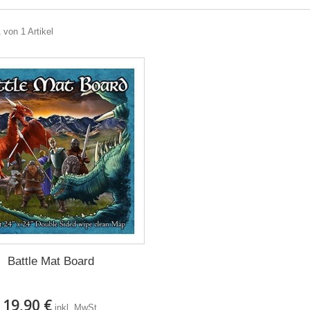
 von 1 Artikel
Battle Mat Board
19,90 €
inkl. MwSt.