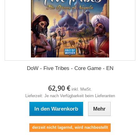
DoW - Five Tribes - Core Game - EN
62,90 €
inkl. MwSt.
Lieferzeit: Je nach Verfügbarkeit beim Lieferanten
In den Warenkorb
Mehr
derzeit nicht lagernd, wird nachbestellt