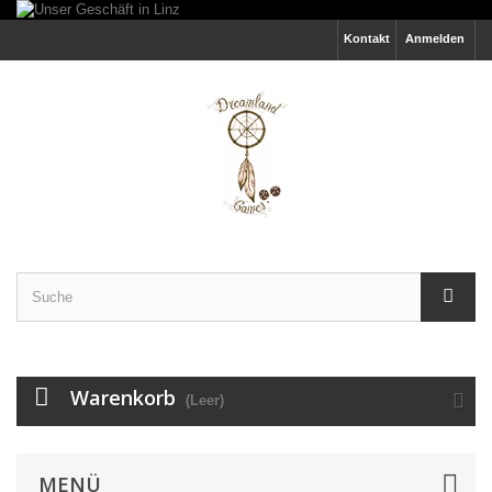
Kontakt
Anmelden
Warenkorb
(Leer)
MENÜ