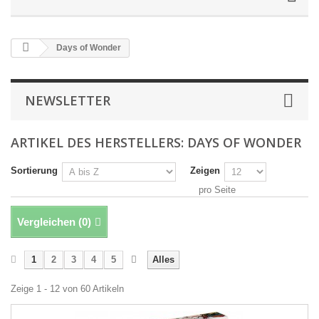
Days of Wonder
NEWSLETTER
ARTIKEL DES HERSTELLERS: DAYS OF WONDER
Sortierung
Zeigen
pro Seite
Vergleichen (
0
)
1
2
3
4
5
Alles
Zeige 1 - 12 von 60 Artikeln