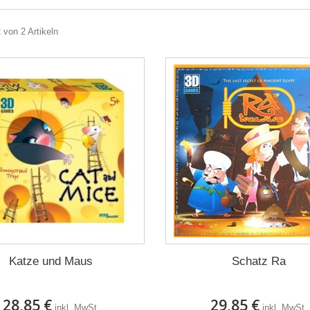
2 von 2 Artikeln
Katze und Maus
Schatz Ra
28,85 €
29,85 €
inkl. MwSt.
inkl. MwSt.