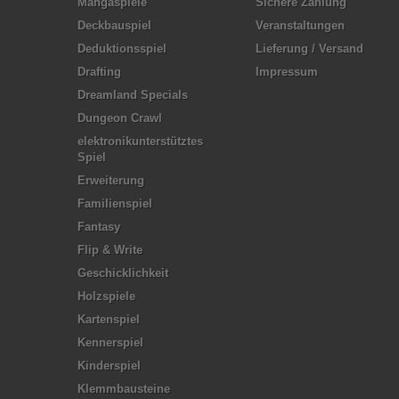
Mangaspiele
Sichere Zahlung
Deckbauspiel
Veranstaltungen
Deduktionsspiel
Lieferung / Versand
Drafting
Impressum
Dreamland Specials
Dungeon Crawl
elektronikunterstütztes
Spiel
Erweiterung
Familienspiel
Fantasy
Flip & Write
Geschicklichkeit
Holzspiele
Kartenspiel
Kennerspiel
Kinderspiel
Klemmbausteine