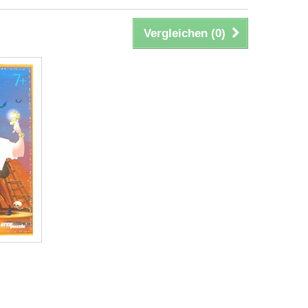
Vergleichen (
0
)