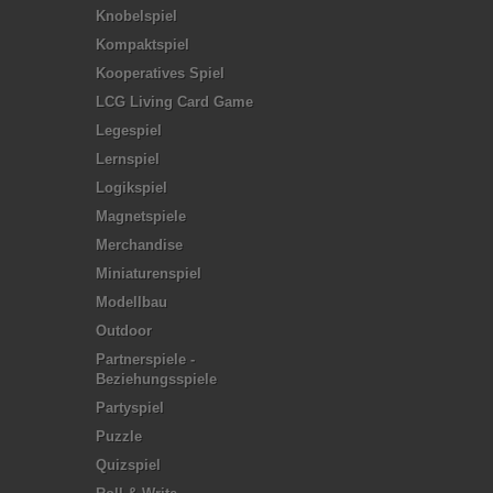
Knobelspiel
Kompaktspiel
Kooperatives Spiel
LCG Living Card Game
Legespiel
Lernspiel
Logikspiel
Magnetspiele
Merchandise
Miniaturenspiel
Modellbau
Outdoor
Partnerspiele -
Beziehungsspiele
Partyspiel
Puzzle
Quizspiel