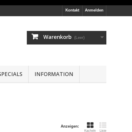
Kontakt
Anmelden
Warenkorb
(Leer)
PECIALS
INFORMATION
Anzeigen:
Kacheln
Liste