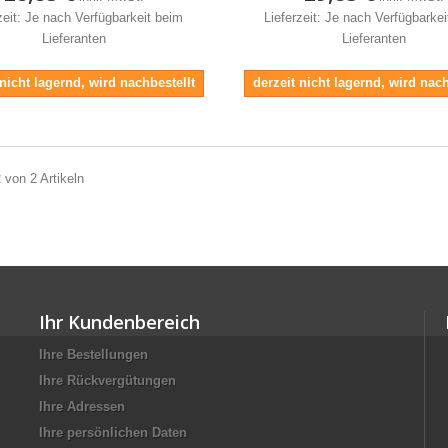
zeit: Je nach Verfügbarkeit beim
Lieferzeit: Je nach Verfügbarke
Lieferanten
Lieferanten
 nicht lagernd, wird nachbestellt
derzeit nicht lagernd, wird nach
2 von 2 Artikeln
Ihr Kundenbereich
Ihre Bestellungen
Ihre Rückvergütungen
Ihre Adressen
Ihre persönlichen Daten