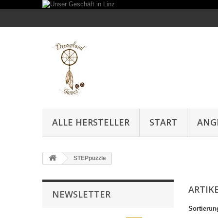
ALLE HERSTELLER
START
ANG
STEPpuzzle
ARTIK
NEWSLETTER
Sortierun