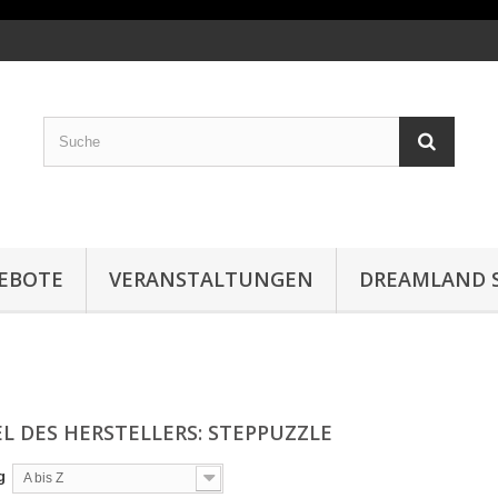
EBOTE
VERANSTALTUNGEN
DREAMLAND S
EL DES HERSTELLERS: STEPPUZZLE
g
A bis Z