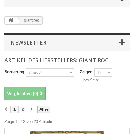
Giant roc
NEWSLETTER
ARTIKEL DES HERSTELLERS: GIANT ROC
Sortierung
Zeigen
pro Seite
Vergleichen (
0
)
1
2
Alles
Zeige 1 - 12 von 20 Artikeln