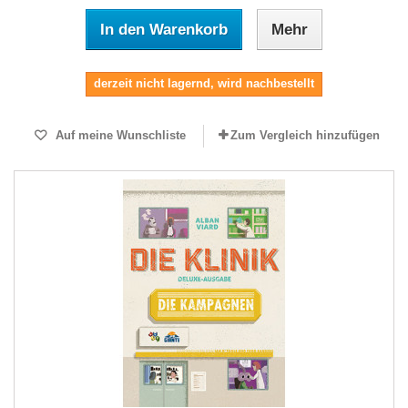
In den Warenkorb
Mehr
derzeit nicht lagernd, wird nachbestellt
Auf meine Wunschliste
Zum Vergleich hinzufügen