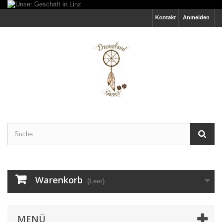
Kontakt
Anmelden
Warenkorb
(Leer)
MENÜ