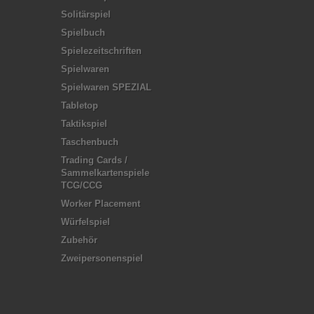
Solitärspiel
Spielbuch
Spielezeitschriften
Spielwaren
Spielwaren SPEZIAL
Tabletop
Taktikspiel
Taschenbuch
Trading Cards /
Sammelkartenspiele
TCG/CCG
Worker Placement
Würfelspiel
Zubehör
Zweipersonenspiel