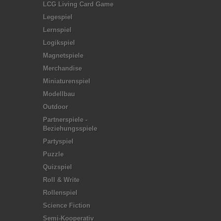
LCG Living Card Game
Legespiel
Lernspiel
Logikspiel
Magnetspiele
Merchandise
Miniaturenspiel
Modellbau
Outdoor
Partnerspiele -
Beziehungsspiele
Partyspiel
Puzzle
Quizspiel
Roll & Write
Rollenspiel
Science Fiction
Semi-Kooperativ