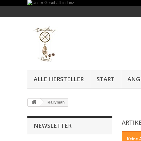
ALLE HERSTELLER
START
ANG
Rallyman
ARTIK
NEWSLETTER
Keine A