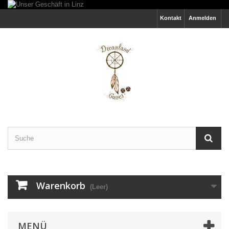
Kontakt
Anmelden
Warenkorb
(Leer)
MENÜ