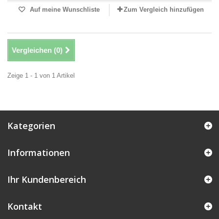
Auf meine Wunschliste
Zum Vergleich hinzufügen
Vergleichen (
0
)
Zeige 1 - 1 von 1 Artikel
Kategorien
Informationen
Ihr Kundenbereich
Kontakt