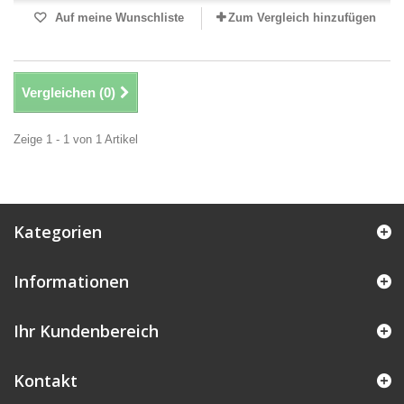
Auf meine Wunschliste
Zum Vergleich hinzufügen
Vergleichen (
0
)
Zeige 1 - 1 von 1 Artikel
Kategorien
Informationen
Ihr Kundenbereich
Kontakt