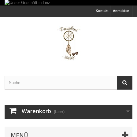
Kontakt
Anmelden
Warenkorb
(Leer)
MENÜ