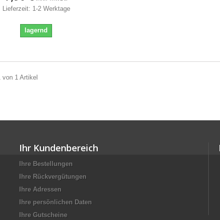
Lieferzeit: 1-2 Werktage
lagernd
 von 1 Artikel
Ihr Kundenbereich
Ihre Bestellungen
Ihre Rückvergütungen
Ihre Adressen
Ihre persönlichen Daten
Ihre Gutscheine