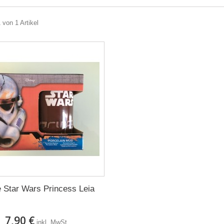
 von 1 Artikel
 Star Wars Princess Leia
7,90 €
inkl. MwSt.