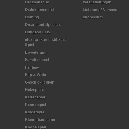
Deckbauspiel
Veranstaltungen
Deduktionsspiel
Lieferung / Versand
Drafting
Impressum
Dreamland Specials
Dungeon Crawl
elektronikunterstütztes
Spiel
Erweiterung
Familienspiel
Fantasy
Flip & Write
Geschicklichkeit
Holzspiele
Kartenspiel
Kennerspiel
Kinderspiel
Klemmbausteine
Knobelspiel