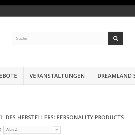
EBOTE
VERANSTALTUNGEN
DREAMLAND S
EL DES HERSTELLERS: PERSONALITY PRODUCTS
g
A bis Z