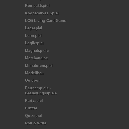
Kompaktspiel
Kooperatives Spiel
LCG Living Card Game
Legespiel
Lernspiel
Logikspiel
Magnetspiele
Merchandise
Miniaturenspiel
Modellbau
Outdoor
Partnerspiele -
Beziehungsspiele
Partyspiel
Puzzle
Quizspiel
Roll & Write