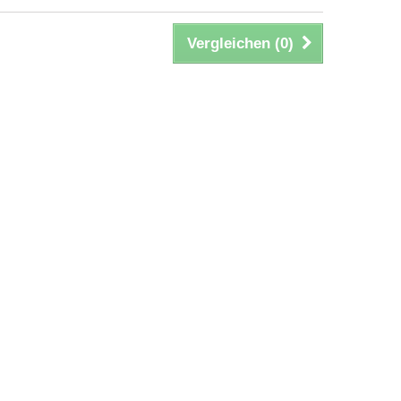
Vergleichen (
0
)