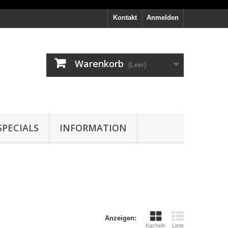
Kontakt
Anmelden
Warenkorb
(Leer)
PECIALS
INFORMATION
Anzeigen:
Kacheln
Liste