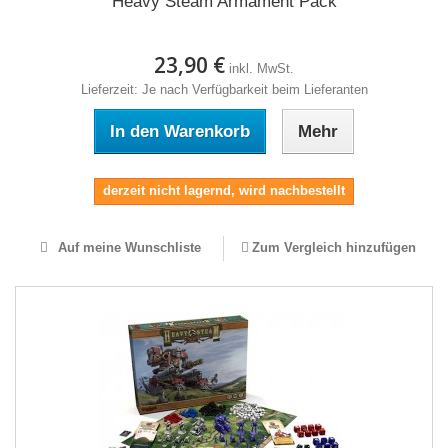
Heavy Steam Armament Pack
23,90 €
inkl. MwSt.
Lieferzeit: Je nach Verfügbarkeit beim Lieferanten
In den Warenkorb
Mehr
derzeit nicht lagernd, wird nachbestellt
Auf meine Wunschliste
Zum Vergleich hinzufügen