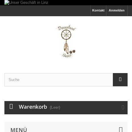
Kontakt
Anmelden
Warenkorb
(Leer)
MENÜ