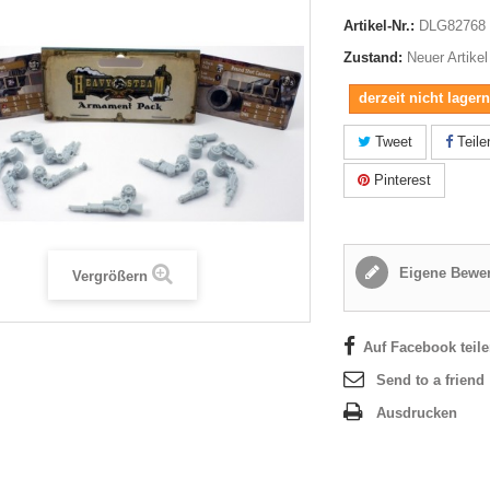
Artikel-Nr.:
DLG82768
Zustand:
Neuer Artikel
derzeit nicht lager
Tweet
Teile
Pinterest
Eigene Bewer
Vergrößern
Auf Facebook teil
Send to a friend
Ausdrucken