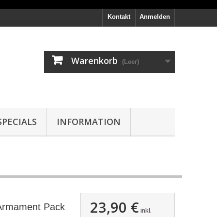
Kontakt
Anmelden
Warenkorb
(Leer)
PECIALS
INFORMATION
23,90 €
Armament Pack
inkl.