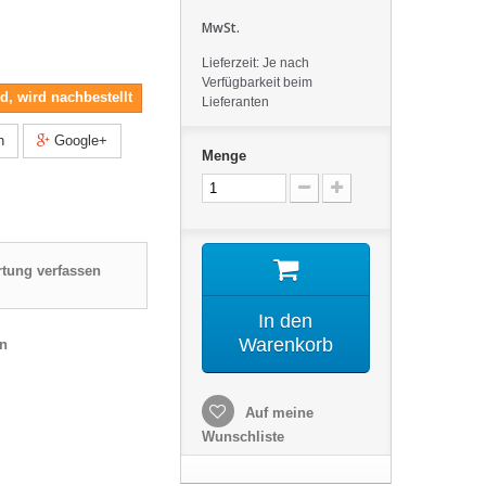
MwSt.
Lieferzeit: Je nach
Verfügbarkeit beim
nd, wird nachbestellt
Lieferanten
n
Google+
Menge
tung verfassen
In den
Warenkorb
en
Auf meine
Wunschliste