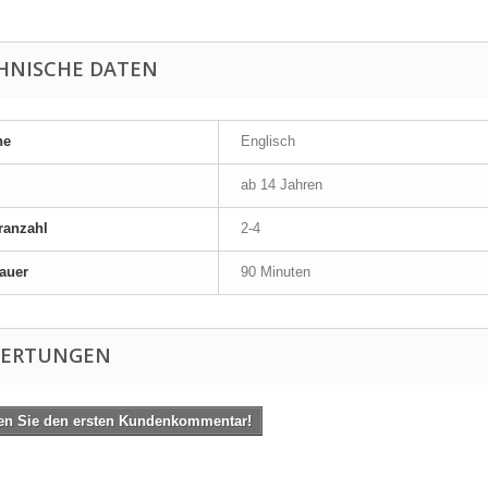
HNISCHE DATEN
he
Englisch
ab 14 Jahren
ranzahl
2-4
auer
90 Minuten
ERTUNGEN
en Sie den ersten Kundenkommentar!