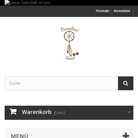
Kontakt
Anmelden
Warenkorb
(Leer)
MENÜ