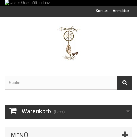
Kontakt
Anmelden
Warenkorb
(Leer)
MENÜ