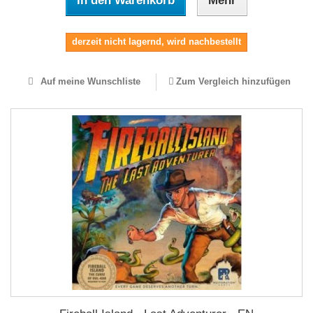
In den Warenkorb
Mehr
derzeit nicht lagernd, wird nachbestellt
Auf meine Wunschliste
Zum Vergleich hinzufügen