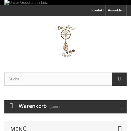
Kontakt
Anmelden
Warenkorb
(Leer)
MENÜ