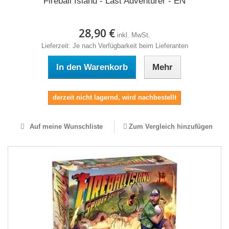
Fireball Island - Last Adventurer - EN
28,90 €
inkl. MwSt.
Lieferzeit: Je nach Verfügbarkeit beim Lieferanten
In den Warenkorb
Mehr
derzeit nicht lagernd, wird nachbestellt
Auf meine Wunschliste
Zum Vergleich hinzufügen