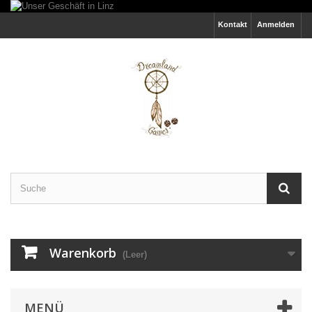
Kontakt
Anmelden
Warenkorb
(Leer)
MENÜ