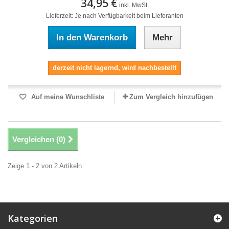
34,95 €
inkl. MwSt.
Lieferzeit: Je nach Verfügbarkeit beim Lieferanten
In den Warenkorb
Mehr
derzeit nicht lagernd, wird nachbestellt
Auf meine Wunschliste
Zum Vergleich hinzufügen
Vergleichen (
0
)
Zeige 1 - 2 von 2 Artikeln
Kategorien