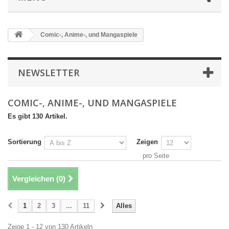
Comic-, Anime-, und Mangaspiele
NEWSLETTER
COMIC-, ANIME-, UND MANGASPIELE
Es gibt 130 Artikel.
Sortierung
Zeigen
pro Seite
Vergleichen (
0
)
1
2
3
...
11
Alles
Zeige 1 - 12 von 130 Artikeln