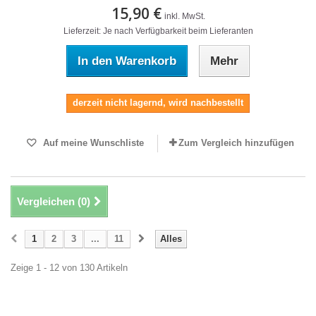
15,90 €
inkl. MwSt.
Lieferzeit: Je nach Verfügbarkeit beim Lieferanten
In den Warenkorb
Mehr
derzeit nicht lagernd, wird nachbestellt
Auf meine Wunschliste
Zum Vergleich hinzufügen
Vergleichen (
0
)
1
2
3
...
11
Alles
Zeige 1 - 12 von 130 Artikeln