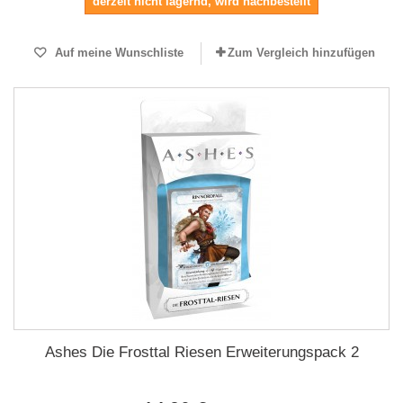
derzeit nicht lagernd, wird nachbestellt
Auf meine Wunschliste
Zum Vergleich hinzufügen
Ashes Die Frosttal Riesen Erweiterungspack 2