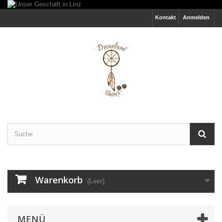
Kontakt
Anmelden
Warenkorb
(Leer)
MENÜ