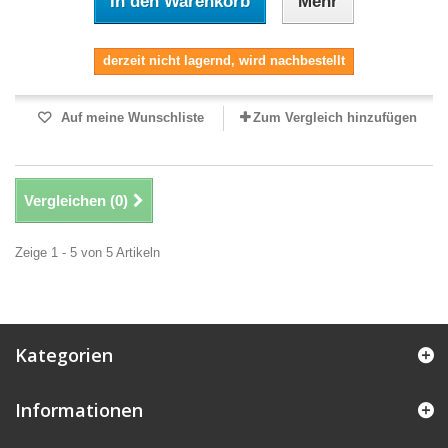
In den Warenkorb
Mehr
derzeit nicht lagernd, wird nachbestellt
Auf meine Wunschliste
Zum Vergleich hinzufügen
Vergleichen (
0
)
Zeige 1 - 5 von 5 Artikeln
Kategorien
Informationen