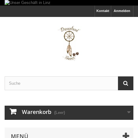
Kontakt
Anmelden
Warenkorb
(Leer)
MENÜ