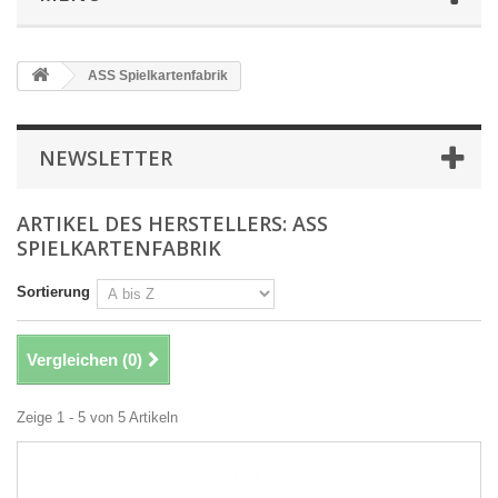
ASS Spielkartenfabrik
NEWSLETTER
ARTIKEL DES HERSTELLERS: ASS
SPIELKARTENFABRIK
Sortierung
Vergleichen (
0
)
Zeige 1 - 5 von 5 Artikeln