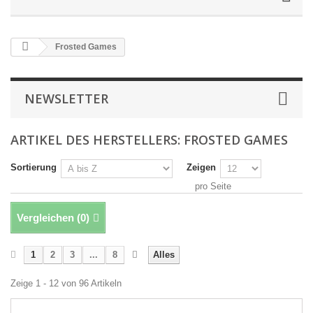
Frosted Games
NEWSLETTER
ARTIKEL DES HERSTELLERS: FROSTED GAMES
Sortierung
Zeigen
pro Seite
Vergleichen (
0
)
1
2
3
...
8
Alles
Zeige 1 - 12 von 96 Artikeln