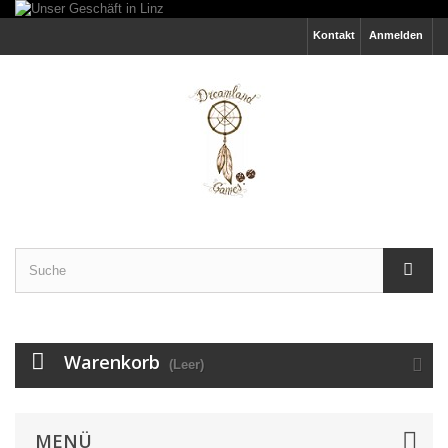
Kontakt
Anmelden
Warenkorb
(Leer)
MENÜ