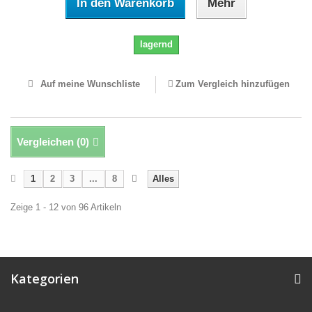
In den Warenkorb
Mehr
lagernd
Auf meine Wunschliste
Zum Vergleich hinzufügen
Vergleichen (
0
)
1
2
3
...
8
Alles
Zeige 1 - 12 von 96 Artikeln
Kategorien