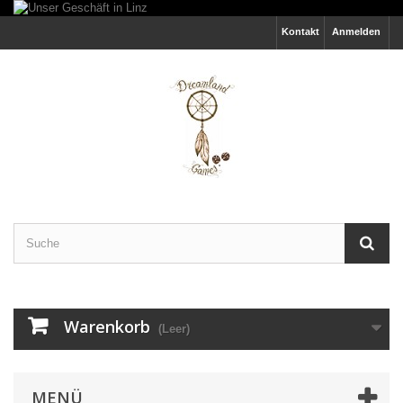
Kontakt
Anmelden
Warenkorb
(Leer)
MENÜ