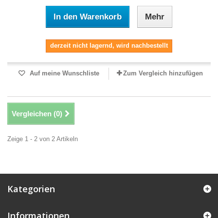
In den Warenkorb
Mehr
derzeit nicht lagernd, wird nachbestellt
Auf meine Wunschliste
Zum Vergleich hinzufügen
Vergleichen (
0
)
Zeige 1 - 2 von 2 Artikeln
Kategorien
Informationen