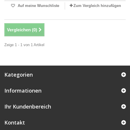
Auf meine Wunschliste
Zum Vergleich hinzufügen
Vergleichen (
0
)
Zeige 1 - 1 von 1 Artikel
Kategorien
Informationen
Ihr Kundenbereich
Kontakt