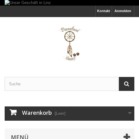
Kontakt
Anmelden
Warenkorb
(Leer)
MENÜ