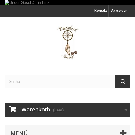
Kontakt
Anmelden
Warenkorb
(Leer)
MENÜ