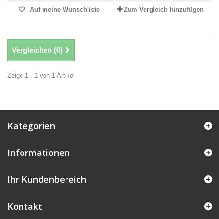
Auf meine Wunschliste
Zum Vergleich hinzufügen
Vergleichen (
0
)
Zeige 1 - 1 von 1 Artikel
Kategorien
Informationen
Ihr Kundenbereich
Kontakt