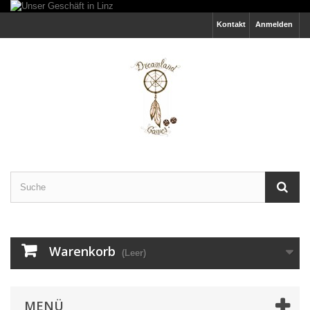
Kontakt
Anmelden
Warenkorb
(Leer)
MENÜ