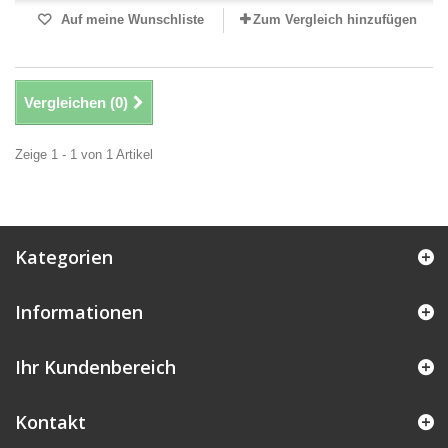
Auf meine Wunschliste
Zum Vergleich hinzufügen
Vergleichen (
0
)
Zeige 1 - 1 von 1 Artikel
Kategorien
Informationen
Ihr Kundenbereich
Kontakt