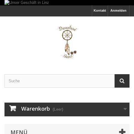
Kontakt
Anmelden
Warenkorb
(Leer)
MENÜ