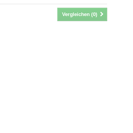
Vergleichen (
0
)