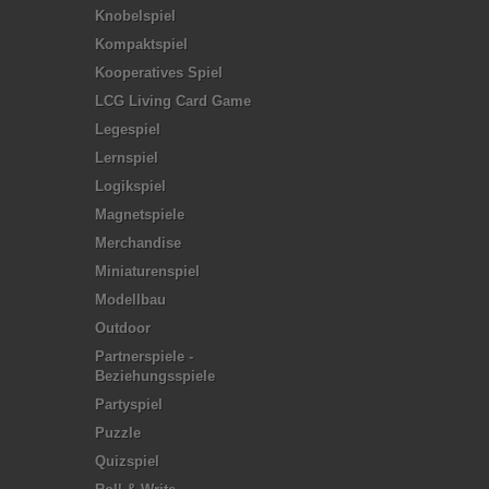
Knobelspiel
Kompaktspiel
Kooperatives Spiel
LCG Living Card Game
Legespiel
Lernspiel
Logikspiel
Magnetspiele
Merchandise
Miniaturenspiel
Modellbau
Outdoor
Partnerspiele -
Beziehungsspiele
Partyspiel
Puzzle
Quizspiel