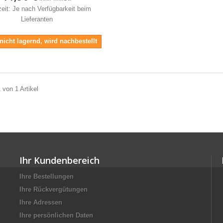
zeit: Je nach Verfügbarkeit beim
Lieferanten
 nicht lagernd, wird nachbestellt
 von 1 Artikel
Ihr Kundenbereich
Ihre Bestellungen
Ihre Rückvergütungen
Ihre Adressen
Ihre persönlichen Daten