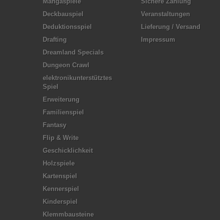
Mangaspiele
Sichere Zahlung
Deckbauspiel
Veranstaltungen
Deduktionsspiel
Lieferung / Versand
Drafting
Impressum
Dreamland Specials
Dungeon Crawl
elektronikunterstütztes
Spiel
Erweiterung
Familienspiel
Fantasy
Flip & Write
Geschicklichkeit
Holzspiele
Kartenspiel
Kennerspiel
Kinderspiel
Klemmbausteine