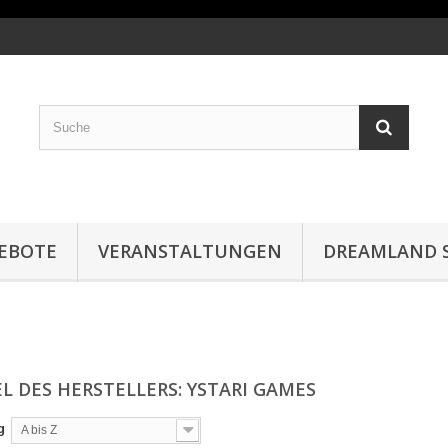
EBOTE
VERANSTALTUNGEN
DREAMLAND S
EL DES HERSTELLERS: YSTARI GAMES
g
A bis Z