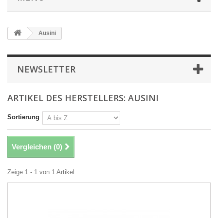
Ausini
NEWSLETTER
ARTIKEL DES HERSTELLERS: AUSINI
Sortierung
Vergleichen (
0
)
Zeige 1 - 1 von 1 Artikel