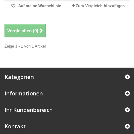
Auf meine Wunschliste
Zum Vergleich hinzufügen
Vergleichen (
0
)
Zeige 1 - 1 von 1 Artikel
Kategorien
Informationen
Ihr Kundenbereich
Kontakt