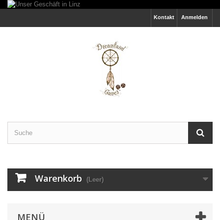
Kontakt
Anmelden
Warenkorb
(Leer)
MENÜ