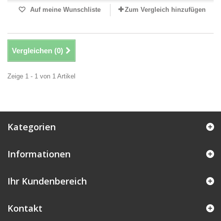
Auf meine Wunschliste
Zum Vergleich hinzufügen
Vergleichen (
0
)
Zeige 1 - 1 von 1 Artikel
Kategorien
Informationen
Ihr Kundenbereich
Kontakt