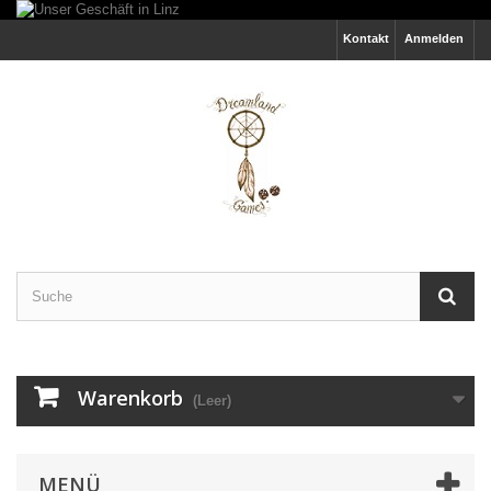
Kontakt
Anmelden
Warenkorb
(Leer)
MENÜ