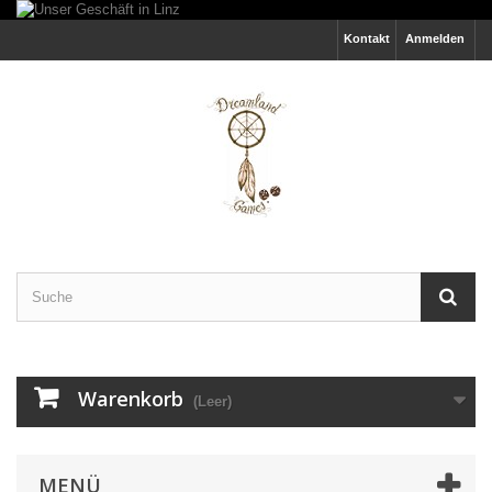
Kontakt
Anmelden
Warenkorb
(Leer)
MENÜ