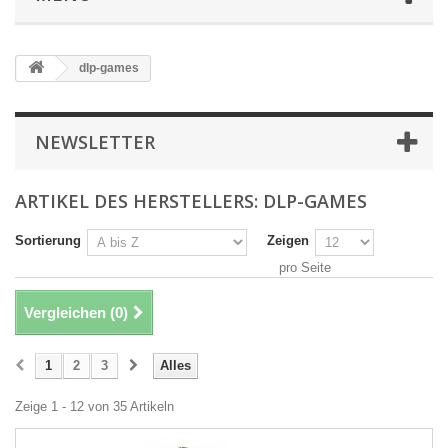
dlp-games
NEWSLETTER
ARTIKEL DES HERSTELLERS: DLP-GAMES
Sortierung
Zeigen
pro Seite
Vergleichen (
0
)
1
2
3
Alles
Zeige 1 - 12 von 35 Artikeln