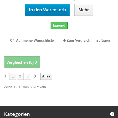
In den Warenkorb
Mehr
lagernd
Auf meine Wunschliste
Zum Vergleich hinzufügen
Vergleichen (
0
)
1
2
3
Alles
Zeige 1 - 12 von 35 Artikeln
Kategorien