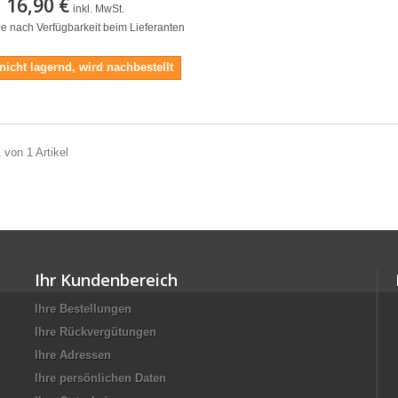
16,90 €
inkl. MwSt.
 Je nach Verfügbarkeit beim Lieferanten
 nicht lagernd, wird nachbestellt
 von 1 Artikel
Ihr Kundenbereich
Ihre Bestellungen
Ihre Rückvergütungen
Ihre Adressen
Ihre persönlichen Daten