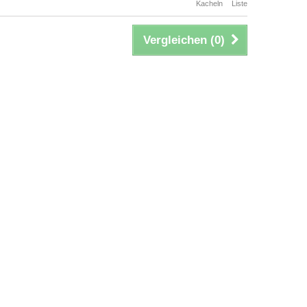
Kacheln
Liste
Vergleichen (
0
)