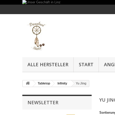
ALLE HERSTELLER
START
ANG
Tabletop
Infinity
Yu Jing
YU JI
NEWSLETTER
Sortierun