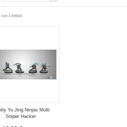
 von 1 Artikel
inity Yu Jing Ninjas Multi
Sniper Hacker