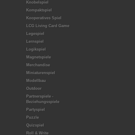
Knobelspiel
Kompaktspiel
Kooperatives Spiel
LCG Living Card Game
Legespiel
Lernspiel
Logikspiel
Magnetspiele
Merchandise
Miniaturenspiel
Modellbau
Outdoor
Partnerspiele -
Beziehungsspiele
Partyspiel
Puzzle
Quizspiel
Roll & Write