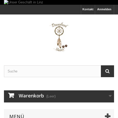
Kontakt
Anmelden
Warenkorb
(Leer)
MENÜ