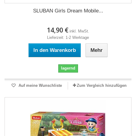
SLUBAN Girls Dream Mobile...
14,90 €
inkl. MwSt.
Lieferzeit: 1-2 Werktage
In den Warenkorb
Mehr
lagernd
Auf meine Wunschliste
Zum Vergleich hinzufügen