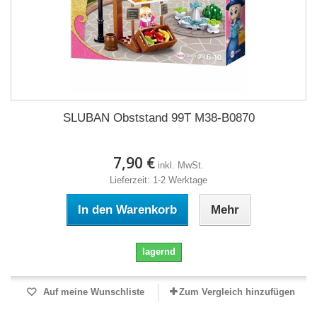
SLUBAN Obststand 99T M38-B0870
7,90 €
inkl. MwSt.
Lieferzeit: 1-2 Werktage
In den Warenkorb
Mehr
lagernd
Auf meine Wunschliste
Zum Vergleich hinzufügen