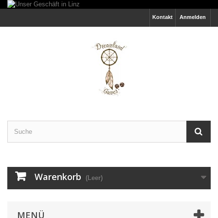
Kontakt
Anmelden
Warenkorb
(Leer)
MENÜ