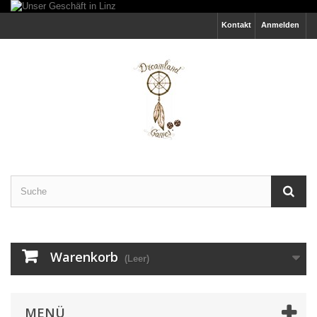
Kontakt
Anmelden
Warenkorb
(Leer)
MENÜ