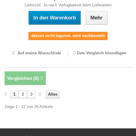
Lieferzeit: Je nach Verfügbarkeit beim Lieferanten
In den Warenkorb
Mehr
derzeit nicht lagernd, wird nachbestellt
Auf meine Wunschliste
Zum Vergleich hinzufügen
Vergleichen (
0
)
1
2
3
Alles
Zeige 1 - 12 von 26 Artikeln