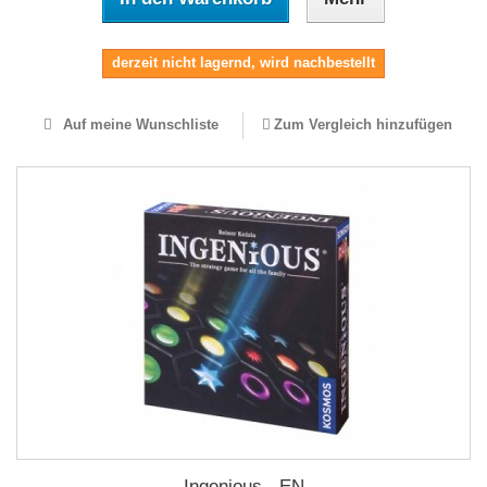
derzeit nicht lagernd, wird nachbestellt
Auf meine Wunschliste
Zum Vergleich hinzufügen
Ingenious - EN