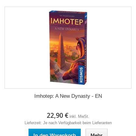
Imhotep: A New Dynasty - EN
22,90 €
inkl. MwSt.
Lieferzeit: Je nach Verfügbarkeit beim Lieferanten
In den Warenkorb
Mehr