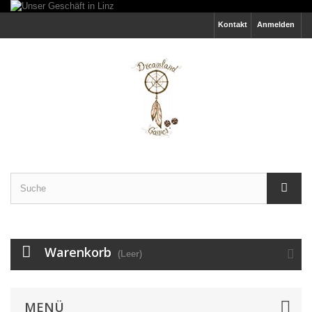
Kontakt
Anmelden
Warenkorb
(Leer)
MENÜ