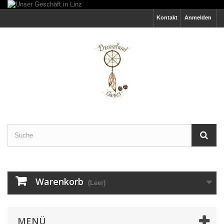
Kontakt
Anmelden
Warenkorb
(Leer)
MENÜ