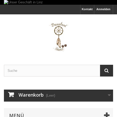
Kontakt
Anmelden
Warenkorb
(Leer)
MENÜ