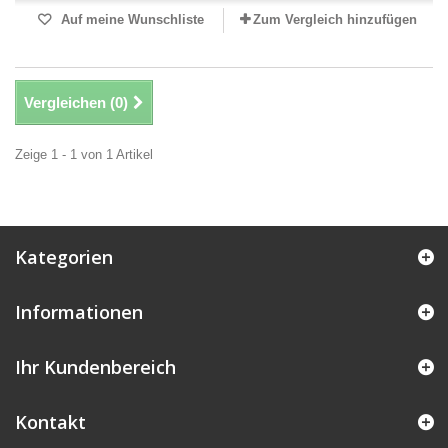
Auf meine Wunschliste
Zum Vergleich hinzufügen
Vergleichen (
0
)
Zeige 1 - 1 von 1 Artikel
Kategorien
Informationen
Ihr Kundenbereich
Kontakt