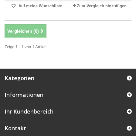
Auf meine Wunschliste
Zum Vergleich hinzufügen
Vergleichen (
0
)
Zeige 1 - 1 von 1 Artikel
Kategorien
Informationen
Ihr Kundenbereich
Kontakt