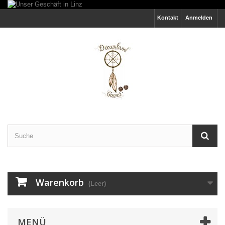
Kontakt
Anmelden
Warenkorb
(Leer)
MENÜ