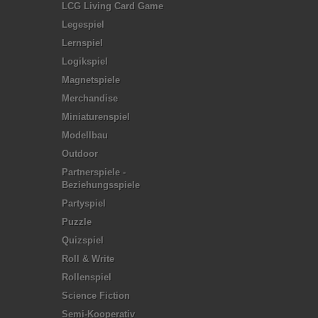
LCG Living Card Game
Legespiel
Lernspiel
Logikspiel
Magnetspiele
Merchandise
Miniaturenspiel
Modellbau
Outdoor
Partnerspiele -
Beziehungsspiele
Partyspiel
Puzzle
Quizspiel
Roll & Write
Rollenspiel
Science Fiction
Semi-Kooperativ