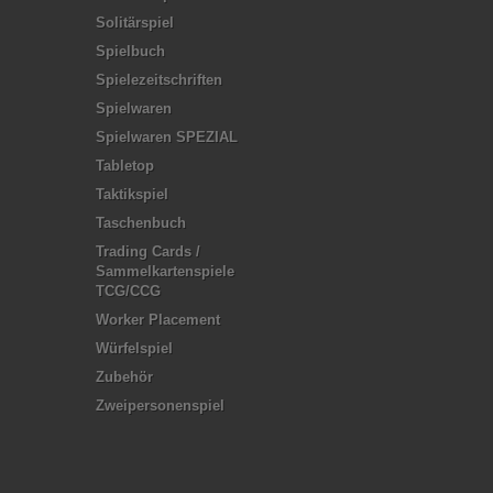
Solitärspiel
Spielbuch
Spielezeitschriften
Spielwaren
Spielwaren SPEZIAL
Tabletop
Taktikspiel
Taschenbuch
Trading Cards /
Sammelkartenspiele
TCG/CCG
Worker Placement
Würfelspiel
Zubehör
Zweipersonenspiel