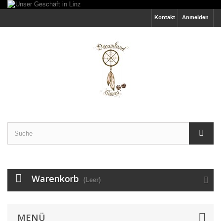
Kontakt
Anmelden
Warenkorb
(Leer)
MENÜ