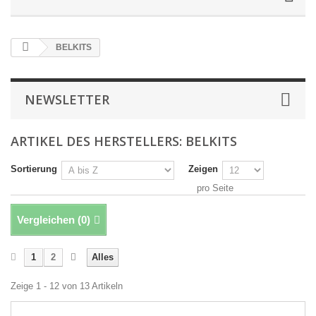
BELKITS
NEWSLETTER
ARTIKEL DES HERSTELLERS: BELKITS
Sortierung
Zeigen
pro Seite
Vergleichen (
0
)
1
2
Alles
Zeige 1 - 12 von 13 Artikeln