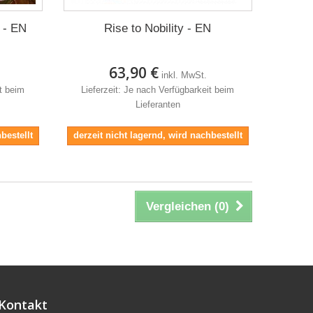
d - EN
Rise to Nobility - EN
63,90 €
inkl. MwSt.
it beim
Lieferzeit: Je nach Verfügbarkeit beim
Lieferanten
bestellt
derzeit nicht lagernd, wird nachbestellt
Vergleichen (
0
)
Kontakt