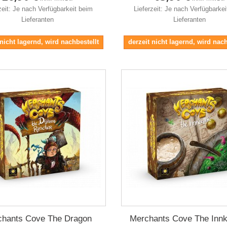
zeit: Je nach Verfügbarkeit beim
Lieferzeit: Je nach Verfügbarke
Lieferanten
Lieferanten
 nicht lagernd, wird nachbestellt
derzeit nicht lagernd, wird nach
chants Cove The Dragon
Merchants Cove The Inn