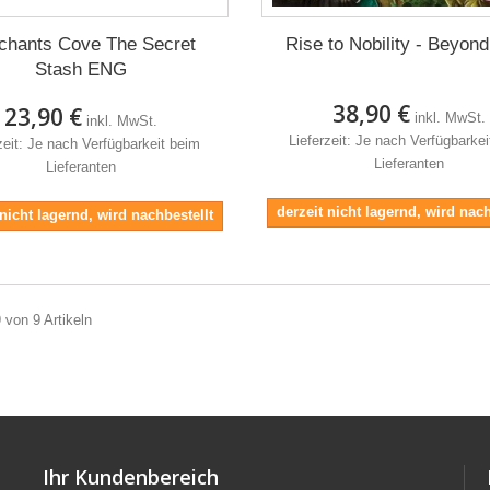
chants Cove The Secret
Rise to Nobility - Beyon
Stash ENG
38,90 €
23,90 €
inkl. MwSt.
inkl. MwSt.
Lieferzeit: Je nach Verfügbarke
zeit: Je nach Verfügbarkeit beim
Lieferanten
Lieferanten
derzeit nicht lagernd, wird nach
 nicht lagernd, wird nachbestellt
9 von 9 Artikeln
Ihr Kundenbereich