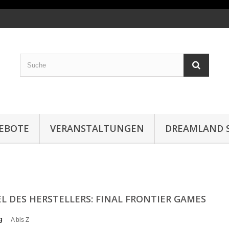
EBOTE
VERANSTALTUNGEN
DREAMLAND S
EL DES HERSTELLERS: FINAL FRONTIER GAMES
g
A bis Z