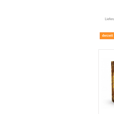
Liefer
derzeit