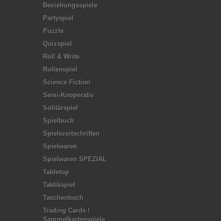
Beziehungsspiele
Partyspiel
Puzzle
Quizspiel
Roll & Write
Rollenspiel
Science Fiction
Semi-Kooperativ
Solitärspiel
Spielbuch
Spielezeitschriften
Spielwaren
Spielwaren SPEZIAL
Tabletop
Taktikspiel
Taschenbuch
Trading Cards /
Sammelkartenspiele