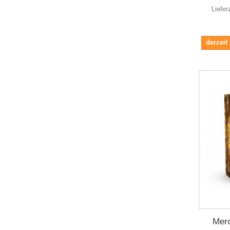
Liefer
derzeit
Mer