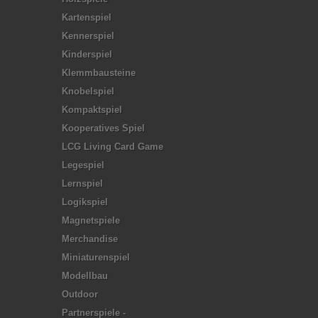
Kartenspiel
Kennerspiel
Kinderspiel
Klemmbausteine
Knobelspiel
Kompaktspiel
Kooperatives Spiel
LCG Living Card Game
Legespiel
Lernspiel
Logikspiel
Magnetspiele
Merchandise
Miniaturenspiel
Modellbau
Outdoor
Partnerspiele -