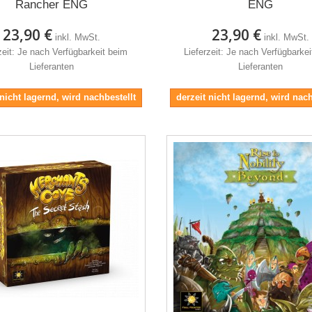
Rancher ENG
ENG
23,90 €
23,90 €
inkl. MwSt.
inkl. MwSt.
zeit: Je nach Verfügbarkeit beim
Lieferzeit: Je nach Verfügbarke
Lieferanten
Lieferanten
 nicht lagernd, wird nachbestellt
derzeit nicht lagernd, wird nach