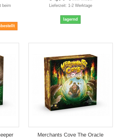
it beim
Lieferzeit: 1-2 Werktage
lagernd
bestellt
keeper
Merchants Cove The Oracle