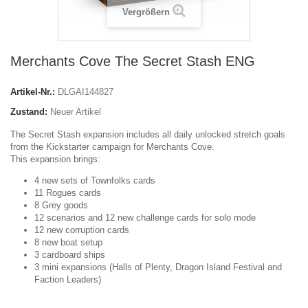
Vergrößern
Merchants Cove The Secret Stash ENG
Artikel-Nr.:
DLGAI144827
Zustand:
Neuer Artikel
The Secret Stash expansion includes all daily unlocked stretch goals
from the Kickstarter campaign for Merchants Cove.
This expansion brings:
4 new sets of Townfolks cards
11 Rogues cards
8 Grey goods
12 scenarios and 12 new challenge cards for solo mode
12 new corruption cards
8 new boat setup
3 cardboard ships
3 mini expansions (Halls of Plenty, Dragon Island Festival and
Faction Leaders)