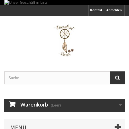
Kontakt
Anmelden
Warenkorb
(Leer)
MENÜ