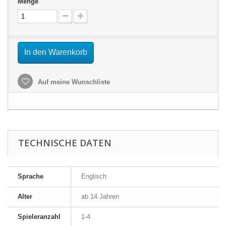
Menge
In den Warenkorb
Auf meine Wunschliste
TECHNISCHE DATEN
Sprache
Englisch
Alter
ab 14 Jahren
Spieleranzahl
1-4