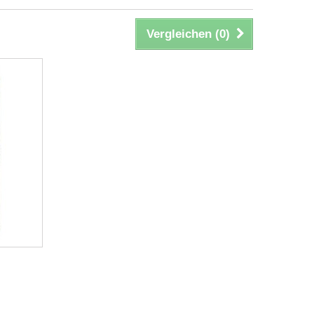
Vergleichen (
0
)