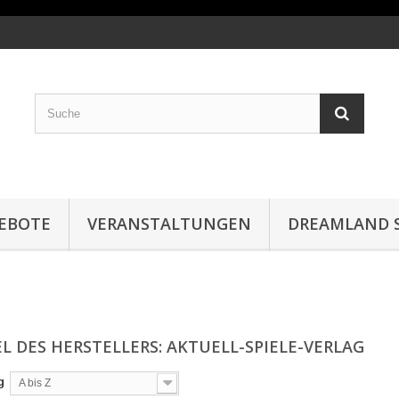
EBOTE
VERANSTALTUNGEN
DREAMLAND S
EL DES HERSTELLERS: AKTUELL-SPIELE-VERLAG
g
A bis Z