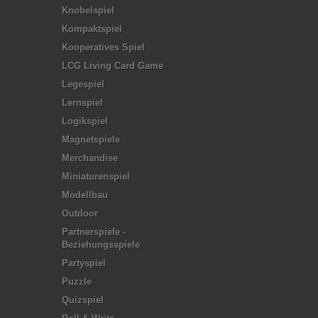
Knobelspiel
Kompaktspiel
Kooperatives Spiel
LCG Living Card Game
Legespiel
Lernspiel
Logikspiel
Magnetspiele
Merchandise
Miniaturenspiel
Modellbau
Outdoor
Partnerspiele -
Beziehungsspiele
Partyspiel
Puzzle
Quizspiel