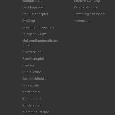
Mangaspiele
Sichere Zahlung
Deckbauspiel
Veranstaltungen
Deduktionsspiel
Lieferung / Versand
Drafting
Impressum
Dreamland Specials
Dungeon Crawl
elektronikunterstütztes
Spiel
Erweiterung
Familienspiel
Fantasy
Flip & Write
Geschicklichkeit
Holzspiele
Kartenspiel
Kennerspiel
Kinderspiel
Klemmbausteine