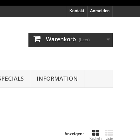
Kontakt
Anmelden
Warenkorb
(Leer)
PECIALS
INFORMATION
Anzeigen:
Kacheln
Liste