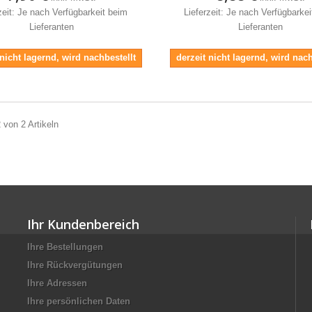
zeit: Je nach Verfügbarkeit beim
Lieferzeit: Je nach Verfügbarke
Lieferanten
Lieferanten
 nicht lagernd, wird nachbestellt
derzeit nicht lagernd, wird nach
2 von 2 Artikeln
Ihr Kundenbereich
Ihre Bestellungen
Ihre Rückvergütungen
Ihre Adressen
Ihre persönlichen Daten