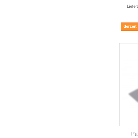
Liefer
derzeit
Pu