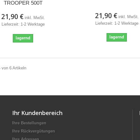
TROOPER 500T
21,90 €
21,90 €
inkl. MwSt.
inkl. MwSt.
Lieferzeit: 1-2 Werktage
Lieferzeit: 1-2 Werktage
lagernd
lagernd
6 von 6 Artikeln
Ihr Kundenbereich
Ihre Bestellungen
Ihre Rückvergütungen
Ihre Adressen