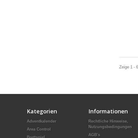
Zeige 1 - 
Kategorien
Informationen
Adventkalender
Rechtliche Hinweise,
Nutzungsbedingungen
Area Control
AGB's
Brettspiel