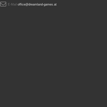
E-Mail
office@dreamland-games.at