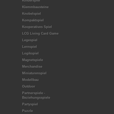
Kinderspiel
Klemmbausteine
Knobelspiel
Kompaktspiel
Kooperatives Spiel
LCG Living Card Game
Legespiel
Lernspiel
Logikspiel
Magnetspiele
Merchandise
Miniaturenspiel
Modellbau
Outdoor
Partnerspiele -
Beziehungsspiele
Partyspiel
Puzzle