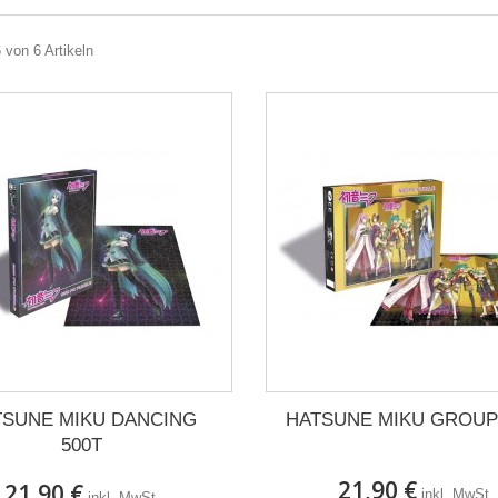
6 von 6 Artikeln
TSUNE MIKU DANCING
HATSUNE MIKU GROUP
500T
21,90 €
21,90 €
inkl. MwSt.
inkl. MwSt.