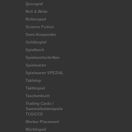
Quizspiel
Roll & Write
Rollenspiel
Science Fiction
Semi-Kooperativ
Solitärspiel
Spielbuch
Spielezeitschriften
Spielwaren
Spielwaren SPEZIAL
Tabletop
Taktikspiel
Taschenbuch
Trading Cards /
Sammelkartenspiele
TCG/CCG
Worker Placement
Würfelspiel