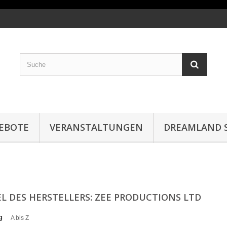
EBOTE
VERANSTALTUNGEN
DREAMLAND S
EL DES HERSTELLERS: ZEE PRODUCTIONS LTD
g
A bis Z