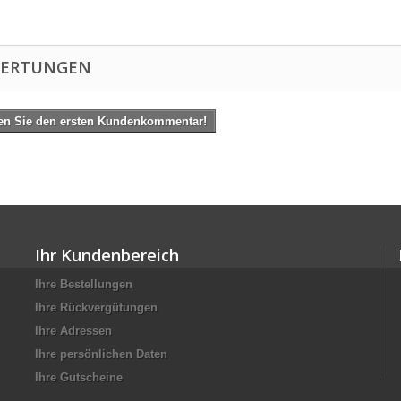
ERTUNGEN
en Sie den ersten Kundenkommentar!
Ihr Kundenbereich
Ihre Bestellungen
Ihre Rückvergütungen
Ihre Adressen
Ihre persönlichen Daten
Ihre Gutscheine