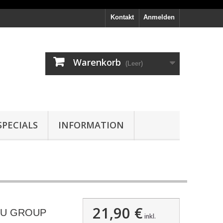
Kontakt
Anmelden
Warenkorb
(Leer)
PECIALS
INFORMATION
21,90 €
KU GROUP
inkl.