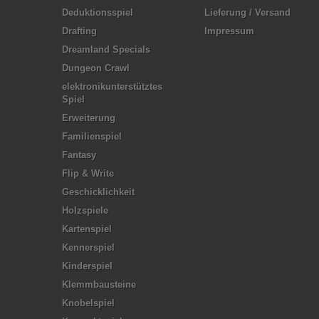
Deduktionsspiel
Lieferung / Versand
Drafting
Impressum
Dreamland Specials
Dungeon Crawl
elektronikunterstütztes
Spiel
Erweiterung
Familienspiel
Fantasy
Flip & Write
Geschicklichkeit
Holzspiele
Kartenspiel
Kennerspiel
Kinderspiel
Klemmbausteine
Knobelspiel