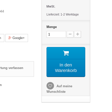
MwSt.
944
Lieferzeit: 1-2 Werktage
Menge
n
Google+
In den
tung verfassen
Warenkorb
en
Auf meine
Wunschliste