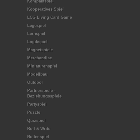
Kompaktspiel
Kooperatives Spiel
LCG Living Card Game
Legespiel
Lernspiel
Logikspiel
Magnetspiele
Merchandise
Miniaturenspiel
Modellbau
Outdoor
Partnerspiele -
Beziehungsspiele
Partyspiel
Puzzle
Quizspiel
Roll & Write
Rollenspiel