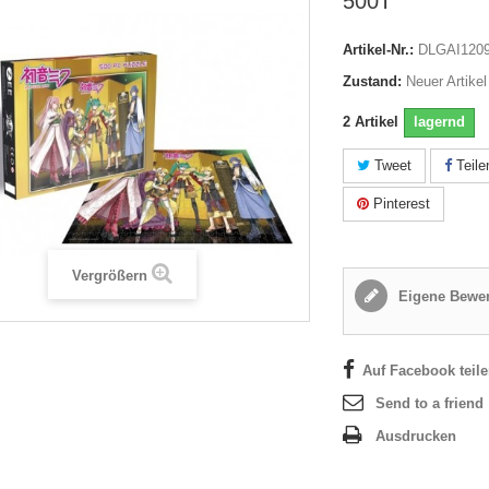
500T
Artikel-Nr.:
DLGAI120
Zustand:
Neuer Artikel
2
Artikel
lagernd
Tweet
Teile
Pinterest
Vergrößern
Eigene Bewer
Auf Facebook teil
Send to a friend
Ausdrucken