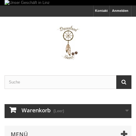
Kontakt
Anmelden
Warenkorb
(Leer)
MENÜ