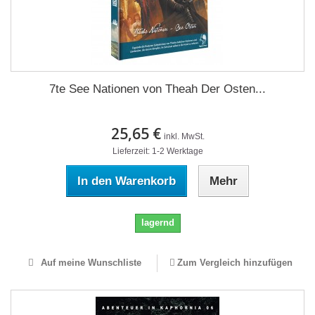
7te See Nationen von Theah Der Osten...
25,65 €
inkl. MwSt.
Lieferzeit: 1-2 Werktage
In den Warenkorb
Mehr
lagernd
Auf meine Wunschliste
Zum Vergleich hinzufügen