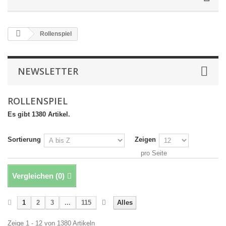
Rollenspiel
NEWSLETTER
ROLLENSPIEL
Es gibt 1380 Artikel.
Sortierung
Zeigen
pro Seite
Vergleichen (
0
)
1
2
3
...
115
Alles
Zeige 1 - 12 von 1380 Artikeln