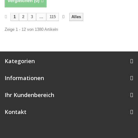
Vergleichen (
0
)
1
2
3
...
115
Alles
Zeige 1 - 12 von 1380 Artikeln
Kategorien
Informationen
Ihr Kundenbereich
Kontakt