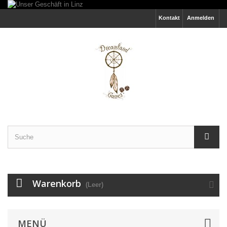
Kontakt
Anmelden
Warenkorb
(Leer)
MENÜ