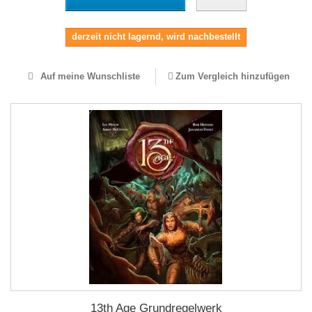
derzeit nicht lagernd, wird nachbestellt
Auf meine Wunschliste
Zum Vergleich hinzufügen
13th Age Grundregelwerk